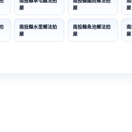
拍
南投縣草屯鎮法拍
南投縣國姓鄉法拍
南
屋
屋
屋
拍
南投縣水里鄉法拍
南投縣魚池鄉法拍
南
屋
屋
屋