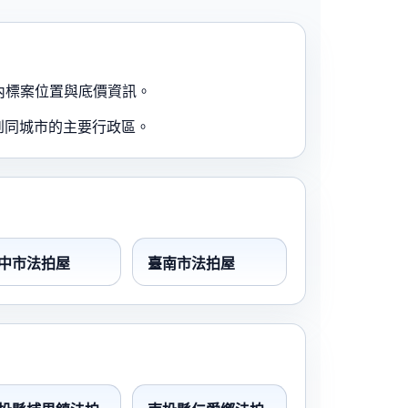
內標案位置與底價資訊。
到同城市的主要行政區。
中市法拍屋
臺南市法拍屋