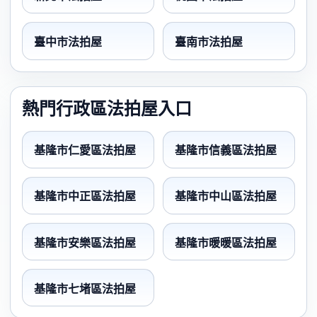
臺中市法拍屋
臺南市法拍屋
熱門行政區法拍屋入口
基隆市仁愛區法拍屋
基隆市信義區法拍屋
基隆市中正區法拍屋
基隆市中山區法拍屋
基隆市安樂區法拍屋
基隆市暖暖區法拍屋
基隆市七堵區法拍屋