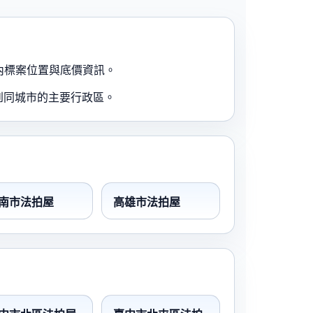
內標案位置與底價資訊。
到同城市的主要行政區。
南市法拍屋
高雄市法拍屋