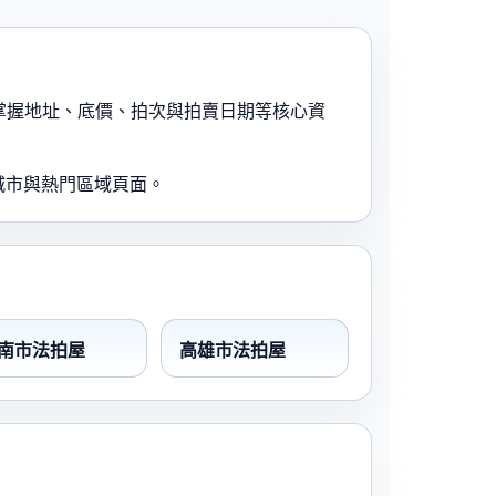
，掌握地址、底價、拍次與拍賣日期等核心資
城市與熱門區域頁面。
南市法拍屋
高雄市法拍屋