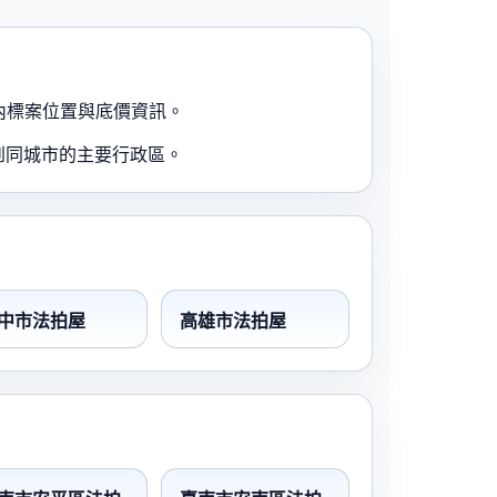
內標案位置與底價資訊。
到同城市的主要行政區。
中市法拍屋
高雄市法拍屋