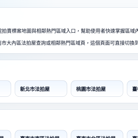
、法院拍賣標案地圖與相鄰熱門區域入口，幫助使用者快速掌握區域
南市大內區法拍屋查詢或相鄰熱門區域頁，這個頁面可直接切換
新北市法拍屋
桃園市法拍屋
臺