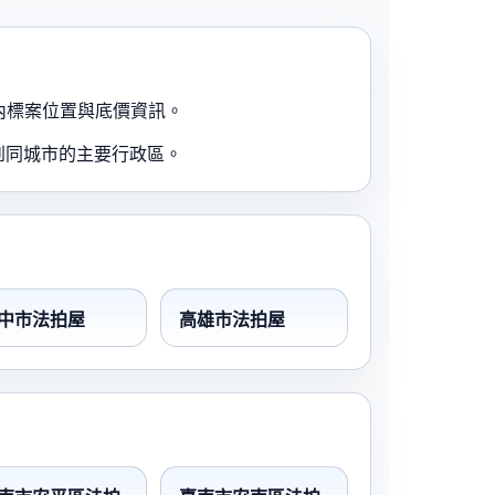
內標案位置與底價資訊。
到同城市的主要行政區。
中市法拍屋
高雄市法拍屋