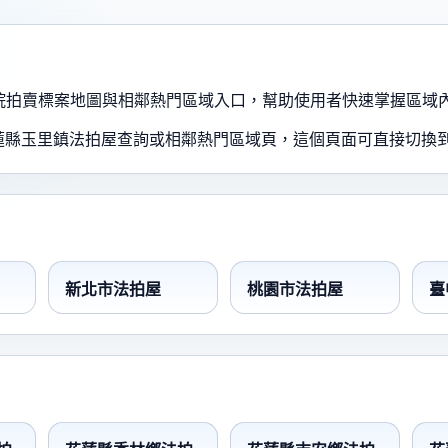
、法院拍賣標案地圖與相鄰熱門區域入口，幫助使用者快速掌握區域
蓮縣玉里鎮法拍屋查詢或相鄰熱門區域頁，這個頁面可直接切換
新北市法拍屋
桃園市法拍屋
臺