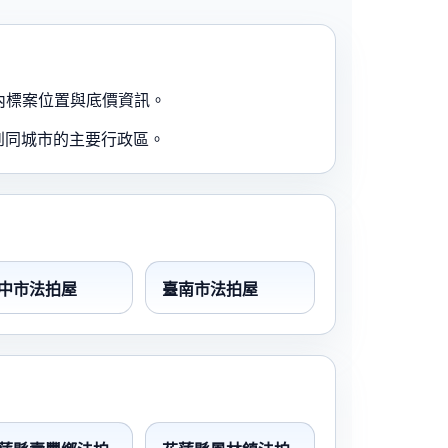
內標案位置與底價資訊。
到同城市的主要行政區。
中市法拍屋
臺南市法拍屋