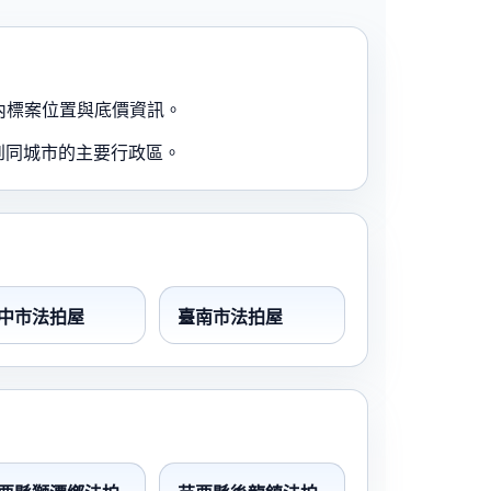
內標案位置與底價資訊。
到同城市的主要行政區。
中市法拍屋
臺南市法拍屋