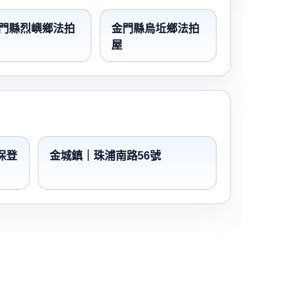
門縣烈嶼鄉法拍
金門縣烏坵鄉法拍
屋
保登
金城鎮｜珠浦南路56號