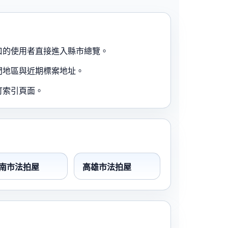
口的使用者直接進入縣市總覽。
門地區與近期標案地址。
可索引頁面。
南市法拍屋
高雄市法拍屋