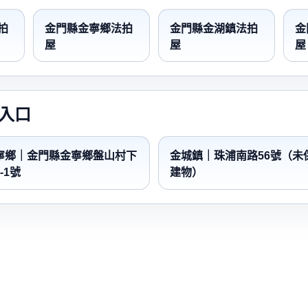
拍
金門縣金寧鄉法拍
金門縣金湖鎮法拍
金
屋
屋
屋
入口
寧鄉｜金門縣金寧鄉盤山村下
金城鎮｜珠浦南路56號（未
-1號
建物）