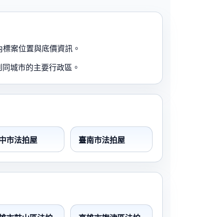
內標案位置與底價資訊。
到同城市的主要行政區。
中市法拍屋
臺南市法拍屋