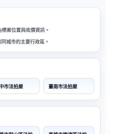
內標案位置與底價資訊。
到同城市的主要行政區。
中市法拍屋
臺南市法拍屋