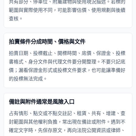
共有部分、停車位、附屬建物與使用現況描述。若標的
範圍與實際使用不同，可能影響估價、使用規劃與後續
查核。
拍賣條件分成時間、價格與文件
拍賣日期、投標截止、開標時間、底價、保證金、投標
書格式、身分文件與代理文件要分開整理。不要只記底
價；漏看保證金形式或投標文件要求，也可能讓準備好
的投標無法完成。
備註與附件通常是風險入口
占有情形、點交或不點交註記、租賃、共有、增建、查
封範圍與其他權利負擔，常出現在備註或附件。遇到不
確定文字時，先保存原文，再向法院公開資訊或律師、