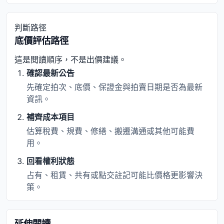
判斷路徑
底價評估路徑
這是閱讀順序，不是出價建議。
確認最新公告
先確定拍次、底價、保證金與拍賣日期是否為最新
資訊。
補齊成本項目
估算稅費、規費、修繕、搬遷溝通或其他可能費
用。
回看權利狀態
占有、租賃、共有或點交註記可能比價格更影響決
策。
延伸閱讀